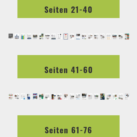
Seiten 21-40
Seiten 41-60
Seiten 61-76