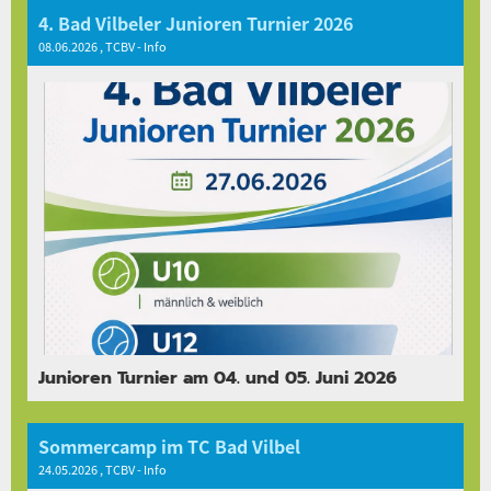
4. Bad Vilbeler Junioren Turnier 2026
08.06.2026
, TCBV - Info
Junioren Turnier am 04. und 05. Juni 2026
Sommercamp im TC Bad Vilbel
24.05.2026
, TCBV - Info