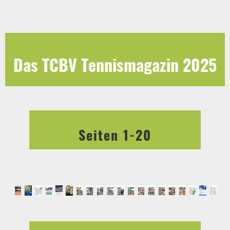
Das TCBV Tennismagazin 2025
Seiten 1-20