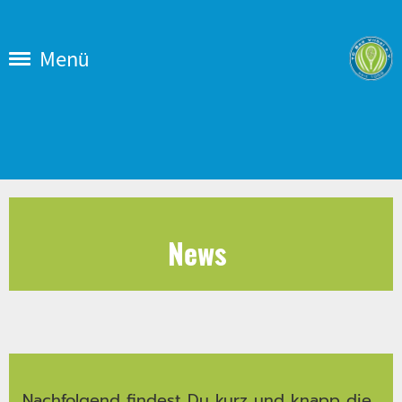
Menü
News
Nachfolgend findest Du kurz und knapp die