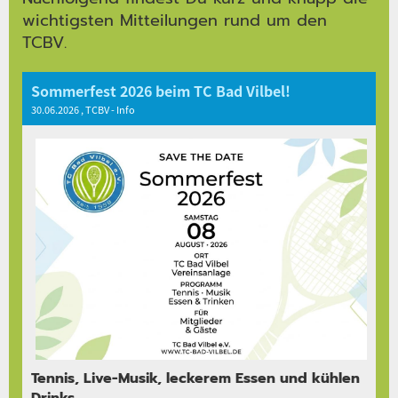
wichtigsten Mitteilungen rund um den
TCBV.
Sommerfest 2026 beim TC Bad Vilbel!
30.06.2026
, TCBV - Info
Tennis, Live-Musik, leckerem Essen und kühlen
Drinks