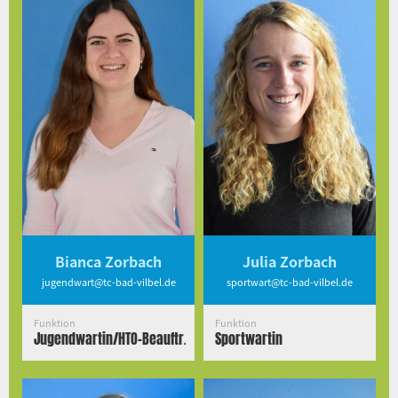
Bianca Zorbach
Julia Zorbach
jugendwart@tc-bad-vilbel.de
sportwart@tc-bad-vilbel.de
Funktion
Funktion
Jugendwartin/HTO-Beauftr.
Sportwartin