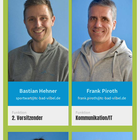
Bastian Hehner
Frank Piroth
sportwart@tc-bad-vilbel.de
frank.piroth@tc-bad-vilbel.de
Funktion
Funktion
2. Vorsitzender
Kommunikation/IT