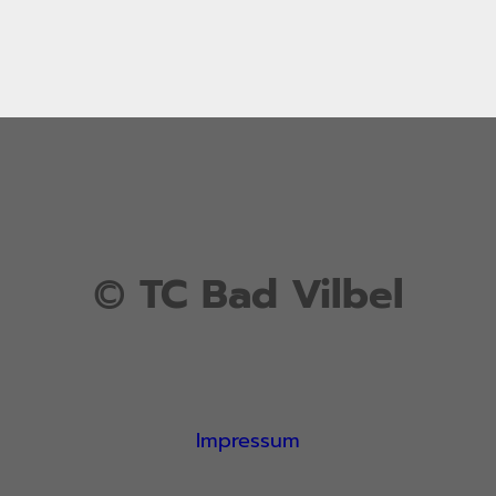
©
TC Bad Vilbel
Impressum