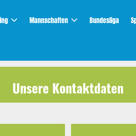
ing
Mannschaften
Bundesliga
S
Unsere Kontaktdaten