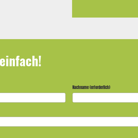
einfach!
Nachname (erforderlich)