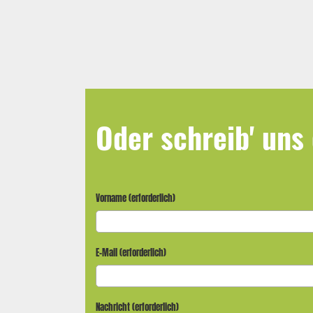
Oder schreib' uns 
Vorname (erforderlich)
E-Mail (erforderlich)
Nachricht (erforderlich)