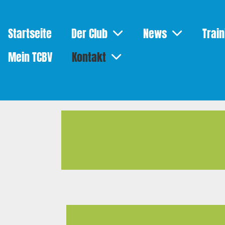
Startseite
Der Club
News
Train
Mein TCBV
Kontakt