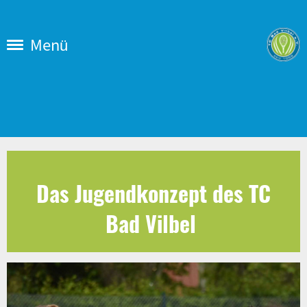
Menü
Das Jugendkonzept des TC
Bad Vilbel