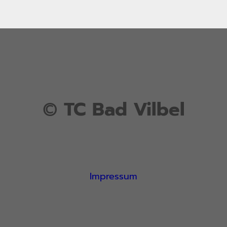
©
TC Bad Vilbel
Impressum